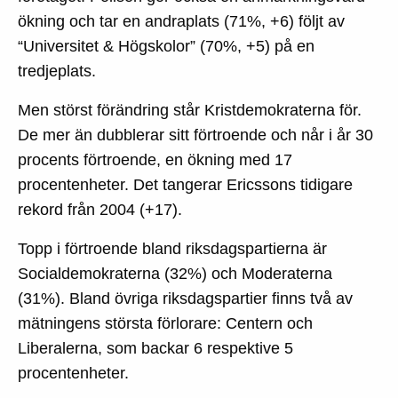
ökning och tar en andraplats (71%, +6) följt av
“Universitet & Högskolor” (70%, +5) på en
tredjeplats.
Men störst förändring står Kristdemokraterna för.
De mer än dubblerar sitt förtroende och når i år 30
procents förtroende, en ökning med 17
procentenheter. Det tangerar Ericssons tidigare
rekord från 2004 (+17).
Topp i förtroende bland riksdagspartierna är
Socialdemokraterna (32%) och Moderaterna
(31%). Bland övriga riksdagspartier finns två av
mätningens största förlorare: Centern och
Liberalerna, som backar 6 respektive 5
procentenheter.