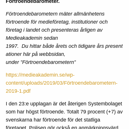
Förtroendebarometer.
Förtroendebarometern mäter allmänhetens
förtroende för medieföretag, institutioner och
företag i landet och presenteras årligen av
Medieakademin sedan
1997. Du hittar både årets och tidigare års present
ationer här på webbsidan,
under ”Förtroendebarometern”
https://medieakademin.se/wp-
content/uploads/2019/03/Förtroendebarometern-
2019-1.pdf
I den 23:e upplagan är det återigen Systembolaget
som har högst förtroende. Totalt 79 procent (+7) av
svenskarna har förtroende för det statliga
företaget. Polisen gör också en anmärkningsvärd