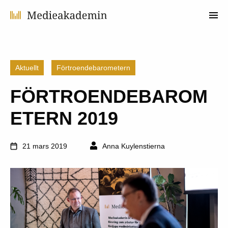
Aktuellt
Förtroendebarometern
FÖRTROENDEBAROM
ETERN 2019
21 mars 2019
Anna Kuylenstierna