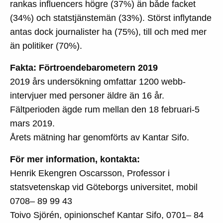
rankas influencers högre (37%) än både facket
(34%) och statstjänstemän (33%). Störst inflytande
antas dock journalister ha (75%), till och med mer
än politiker (70%).
Fakta: Förtroendebarometern 2019
2019 års undersökning omfattar 1200 webb-
intervjuer med personer äldre än 16 år.
Fältperioden ägde rum mellan den 18 februari-5
mars 2019.
Årets mätning har genomförts av Kantar Sifo.
För mer information, kontakta:
Henrik Ekengren Oscarsson, Professor i
statsvetenskap vid Göteborgs universitet, mobil
0708– 89 99 43
Toivo Sjörén, opinionschef Kantar Sifo, 0701– 84