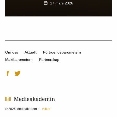
17 mars 2026
Om oss
Aktuellt
Förtroendebarometern
Maktbarometern
Partnerskap
© 2026 Medieakademin -
villkor