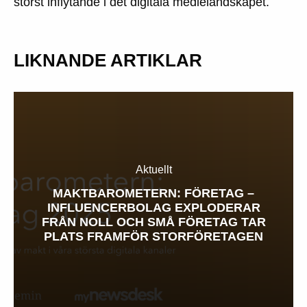
störst inflytande i det digitala medielandskapet.
LIKNANDE ARTIKLAR
Aktuellt
MAKTBAROMETERN: FÖRETAG –
INFLUENCERBOLAG EXPLODERAR
FRÅN NOLL OCH SMÅ FÖRETAG TAR
PLATS FRAMFÖR STORFÖRETAGEN