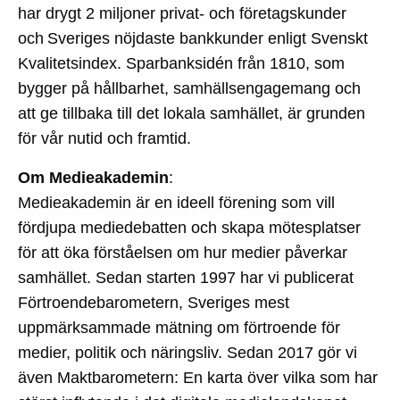
har drygt 2 miljoner privat- och företagskunder
och
Sveriges nöjdaste bankkunder enligt Svenskt
Kvalitetsindex. Sparbanksidén från 1810, som
bygger på hållbarhet, samhällsengagemang och
att ge tillbaka till det lokala samhället, är grunden
för vår nutid och framtid.
Om Medieakademin
:
Medieakademin är en ideell förening som vill
fördjupa mediedebatten och skapa mötesplatser
för att öka förståelsen om hur medier påverkar
samhället. Sedan starten 1997 har vi publicerat
Förtroendebarometern, Sveriges mest
uppmärksammade mätning om förtroende för
medier, politik och näringsliv. Sedan 2017 gör vi
även Maktbarometern: En karta över vilka som har