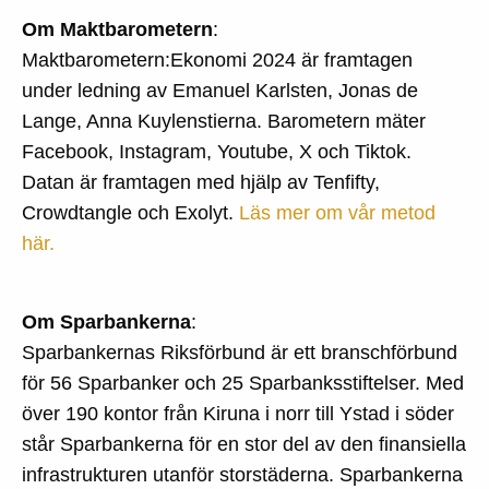
Om Maktbarometern
:
Maktbarometern:Ekonomi 2024 är framtagen
under ledning av Emanuel Karlsten, Jonas de
Lange, Anna Kuylenstierna. Barometern mäter
Facebook, Instagram, Youtube, X och Tiktok.
Datan är framtagen med hjälp av Tenfifty,
Crowdtangle och Exolyt.
Läs mer om vår metod
här.
Om Sparbankerna
:
Sparbankernas Riksförbund är ett branschförbund
för 56 Sparbanker och 25 Sparbanksstiftelser. Med
över 190 kontor från Kiruna i norr till Ystad i söder
står Sparbankerna för en stor del av den finansiella
infrastrukturen utanför storstäderna. Sparbankerna