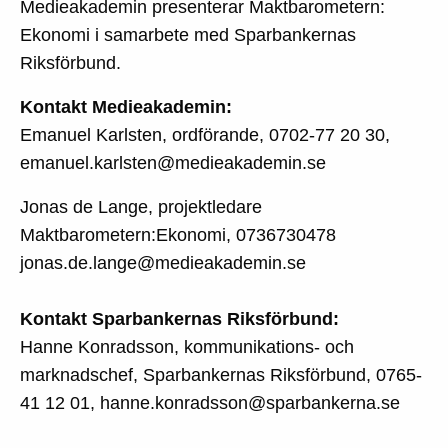
Medieakademin presenterar Maktbarometern:
Ekonomi i samarbete med Sparbankernas
Riksförbund.
Kontakt Medieakademin:
Emanuel Karlsten, ordförande, 0702-77 20 30,
emanuel.karlsten@medieakademin.se
Jonas de Lange, projektledare
Maktbarometern:Ekonomi, 0736730478
jonas.de.lange@medieakademin.se
Kontakt Sparbankernas Riksförbund:
Hanne Konradsson, kommunikations- och
marknadschef, Sparbankernas Riksförbund, 0765-
41 12 01, hanne.konradsson@sparbankerna.se