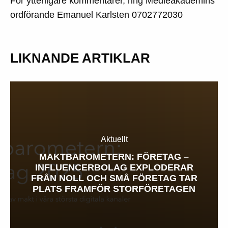
För ytterligare kommentarer, ring Medieakademins
ordförande Emanuel Karlsten 0702772030
LIKNANDE ARTIKLAR
Aktuellt
MAKTBAROMETERN: FÖRETAG –
INFLUENCERBOLAG EXPLODERAR
FRÅN NOLL OCH SMÅ FÖRETAG TAR
PLATS FRAMFÖR STORFÖRETAGEN