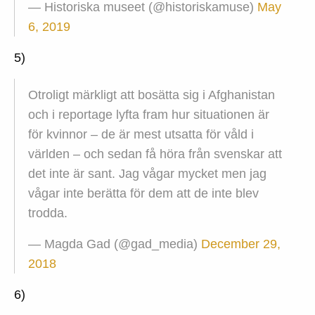
— Historiska museet (@historiskamuse)
May
6, 2019
5)
Otroligt märkligt att bosätta sig i Afghanistan
och i reportage lyfta fram hur situationen är
för kvinnor – de är mest utsatta för våld i
världen – och sedan få höra från svenskar att
det inte är sant. Jag vågar mycket men jag
vågar inte berätta för dem att de inte blev
trodda.
— Magda Gad (@gad_media)
December 29,
2018
6)