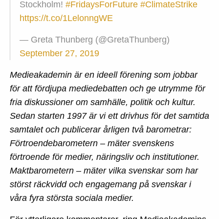
Stockholm!
#FridaysForFuture
#ClimateStrike
https://t.co/1LelonngWE
— Greta Thunberg (@GretaThunberg)
September 27, 2019
Medieakademin är en ideell förening som jobbar
för att fördjupa mediedebatten och ge utrymme för
fria diskussioner om samhälle, politik och kultur.
Sedan starten 1997 är vi ett drivhus för det samtida
samtalet och publicerar årligen två barometrar:
Förtroendebarometern – mäter svenskens
förtroende för medier, näringsliv och institutioner.
Maktbarometern – mäter vilka svenskar som har
störst räckvidd och engagemang på svenskar i
våra fyra största sociala medier.