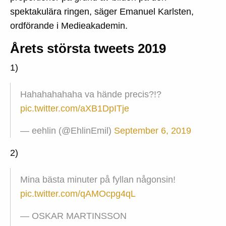
spektakulära ringen, säger Emanuel Karlsten,
ordförande i Medieakademin.
Årets största tweets 2019
1)
Hahahahahaha va hände precis?!?
pic.twitter.com/aXB1DpITje
— eehlin (@EhlinEmil)
September 6, 2019
2)
Mina bästa minuter på fyllan någonsin!
pic.twitter.com/qAMOcpg4qL
— OSKAR MARTINSSON