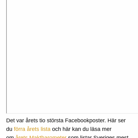
Det var årets tio största Facebookposter. Här ser
du
förra årets lista
och här kan du läsa mer
om
årets Maktbarometer
som listar Sveriges mest