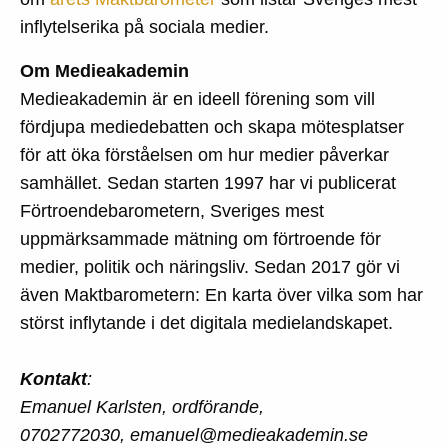
inflytelserika på sociala medier.
Om Medieakademin
Medieakademin är en ideell förening som vill
fördjupa mediedebatten och skapa mötesplatser
för att öka förståelsen om hur medier påverkar
samhället. Sedan starten 1997 har vi publicerat
Förtroendebarometern, Sveriges mest
uppmärksammade mätning om förtroende för
medier, politik och näringsliv. Sedan 2017 gör vi
även Maktbarometern: En karta över vilka som har
störst inflytande i det digitala medielandskapet.
Kontakt
:
Emanuel Karlsten, ordförande,
0702772030, emanuel@medieakademin.se