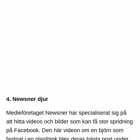
4. Newsner djur
Medieföretaget Newsner har specialiserat sig på
att hitta videos och bilder som kan få stor spridning
på Facebook. Den här videon om en björn som
fastnat i en plasthink blev deras bästa post under