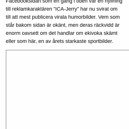
Facebooksidan som en gång i tiden var en hyllning
till reklamkaraktären ”ICA-Jerry” har nu svirat om
till att mest publicera virala humorbilder. Vem som
står bakom sidan är okänt, men deras räckvidd är
enorm oavsett om det handlar om ekivoka skämt
eller som här, en av årets starkaste sportbilder.