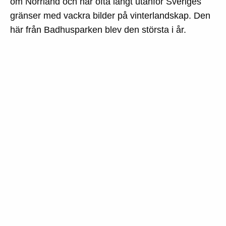
om Norrland och når ofta långt utanför Sveriges
gränser med vackra bilder på vinterlandskap. Den
här från Badhusparken blev den största i år.