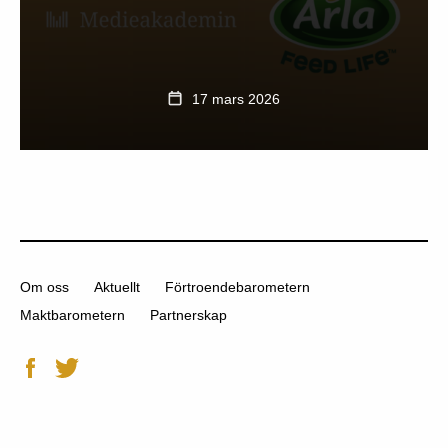
17 mars 2026
Om oss
Aktuellt
Förtroendebarometern
Maktbarometern
Partnerskap