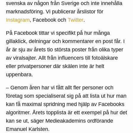
svenska av någon från Sverige och inte innehålla
marknadsföring. Vi publicerar årslistor för
Instagram
, Facebook och
Twitter
.
På Facebook tittar vi specifikt på hur många
gillaklick, delningar och kommentarer en post får. I
år är sju av årets tio största poster från olika typer
av viralsajter. Allt från influencers till fotoälskare
eller privatpersoner där skälen inte är helt
uppenbara.
– Genom åren har vi fått allt fler personer och
företag som specialiserat sig på att lista ut hur man
kan få maximal spridning med hjälp av Facebooks
algoritmer. Årets topplista är ett exempel på hur det
kan se ut, säger Medieakademins ordförande
Emanuel Karlsten.