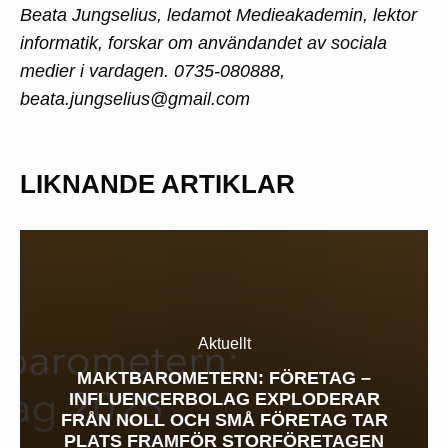
Beata Jungselius, ledamot Medieakademin, lektor
informatik, forskar om användandet av sociala
medier i vardagen. 0735-080888,
beata.jungselius@gmail.com
LIKNANDE ARTIKLAR
Aktuellt
MAKTBAROMETERN: FÖRETAG –
INFLUENCERBOLAG EXPLODERAR
FRÅN NOLL OCH SMÅ FÖRETAG TAR
PLATS FRAMFÖR STORFÖRETAGEN