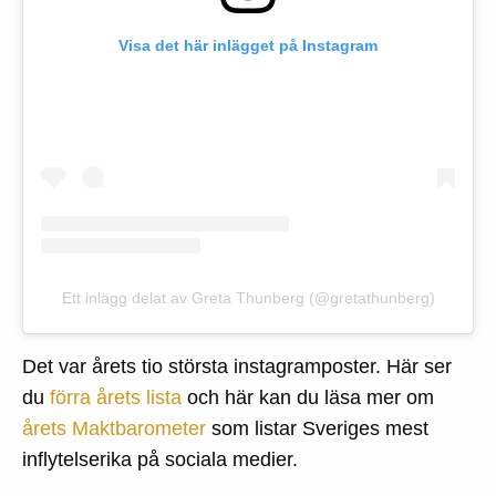
Visa det här inlägget på Instagram
Ett inlägg delat av Greta Thunberg (@gretathunberg)
Det var årets tio största instagramposter. Här ser
du
förra årets lista
och här kan du läsa mer om
årets Maktbarometer
som listar Sveriges mest
inflytelserika på sociala medier.