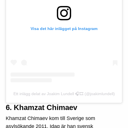
Visa det här inlägget på Instagram
Ett inlägg delat av Joakim Lundell 🎧🎞 (@joakimlundell)
6. Khamzat Chimaev
Khamzat Chimaev kom till Sverige som
asylsökande 2011. Idag är han svensk