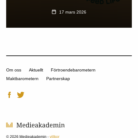
17 mars 2026
Om oss
Aktuellt
Förtroendebarometern
Maktbarometern
Partnerskap
© 2026 Medieakademin -
villkor