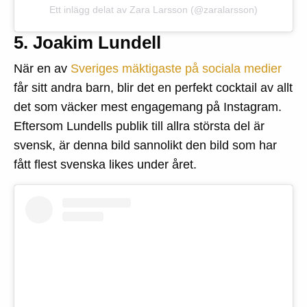
Ett inlägg delat av Zara Larsson (@zaralarsson)
5. Joakim Lundell
När en av
Sveriges mäktigaste på sociala medier
får sitt andra barn, blir det en perfekt cocktail av allt
det som väcker mest engagemang på Instagram.
Eftersom Lundells publik till allra största del är
svensk, är denna bild sannolikt den bild som har
fått flest svenska likes under året.