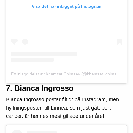
Visa det här inlägget på Instagram
Ett inlägg delat av Khamzat Chimaev (@khamzat_chimaev)
7. Bianca Ingrosso
Bianca Ingrosso postar flitigt på Instagram, men
hyllningsposten till Linnea, som just gått bort i
cancer, är hennes mest gillade under året.