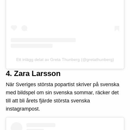
Ett inlägg delat av Greta Thunberg (@gretathunberg)
4. Zara Larsson
När Sveriges största popartist skriver på svenska
med bildspel om sin svenska sommar, räcker det
till att bli årets fjärde största svenska
instagrampost.