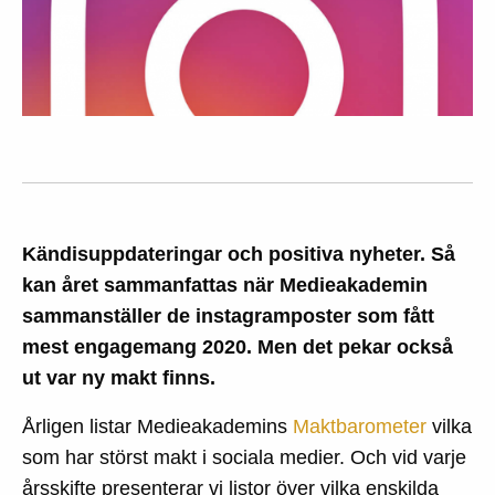
Kändisuppdateringar och positiva nyheter. Så
kan året sammanfattas när Medieakademin
sammanställer de instagramposter som fått
mest engagemang 2020. Men det pekar också
ut var ny makt finns.
Årligen listar Medieakademins
Maktbarometer
vilka
som har störst makt i sociala medier. Och vid varje
årsskifte presenterar vi listor över vilka enskilda