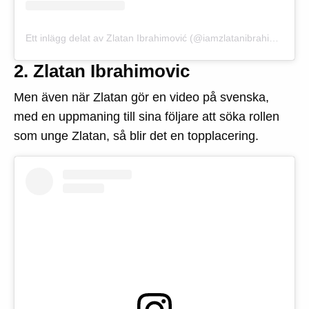
Ett inlägg delat av Zlatan Ibrahimović (@iamzlatanibrahimovic)
2. Zlatan Ibrahimovic
Men även när Zlatan gör en video på svenska,
med en uppmaning till sina följare att söka rollen
som unge Zlatan, så blir det en topplacering.