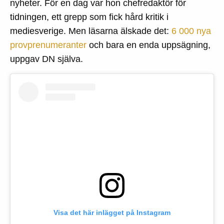
nyheter. För en dag var hon chefredaktör för
tidningen, ett grepp som fick hård kritik i
mediesverige. Men läsarna älskade det:
6 000 nya
provprenumeranter
och bara en enda uppsägning,
uppgav DN själva.
Visa det här inlägget på Instagram