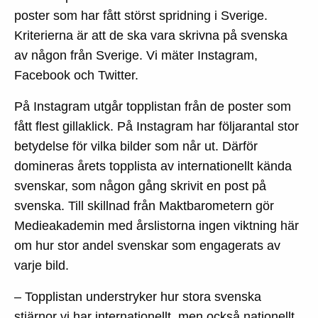
poster som har fått störst spridning i Sverige.
Kriterierna är att de ska vara skrivna på svenska
av någon från Sverige. Vi mäter Instagram,
Facebook och Twitter.
På Instagram utgår topplistan från de poster som
fått flest gillaklick. På Instagram har följarantal stor
betydelse för vilka bilder som når ut. Därför
domineras årets topplista av internationellt kända
svenskar, som någon gång skrivit en post på
svenska. Till skillnad från Maktbarometern gör
Medieakademin med årslistorna ingen viktning här
om hur stor andel svenskar som engagerats av
varje bild.
– Topplistan understryker hur stora svenska
stjärnor vi har internationellt, men också nationellt.