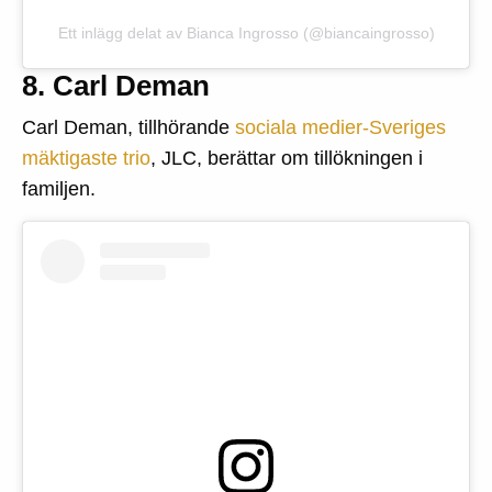
Ett inlägg delat av Bianca Ingrosso (@biancaingrosso)
8. Carl Deman
Carl Deman, tillhörande
sociala medier-Sveriges
mäktigaste trio
, JLC, berättar om tillökningen i
familjen.