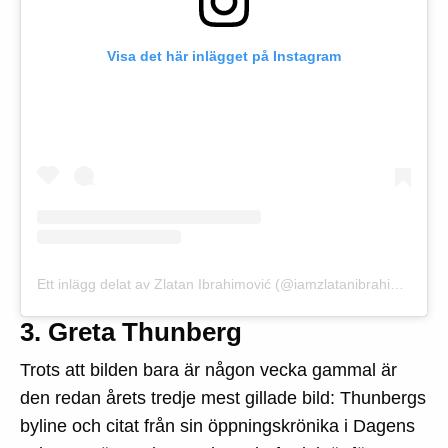
Visa det här inlägget på Instagram
Ett inlägg delat av Zlatan Ibrahimović (@iamzlatanibrahimovic)
3. Greta Thunberg
Trots att bilden bara är någon vecka gammal är
den redan årets tredje mest gillade bild: Thunbergs
byline och citat från sin öppningskrönika i Dagens