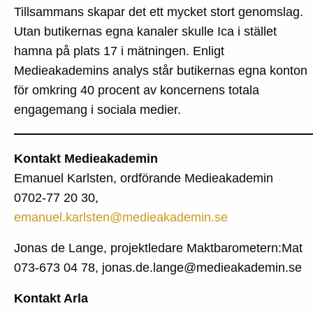
Tillsammans skapar det ett mycket stort genomslag.
Utan butikernas egna kanaler skulle Ica i stället
hamna på plats 17 i mätningen. Enligt
Medieakademins analys står butikernas egna konton
för omkring 40 procent av koncernens totala
engagemang i sociala medier.
Kontakt Medieakademin
Emanuel Karlsten, ordförande Medieakademin
0702-77 20 30,
emanuel.karlsten@medieakademin.se
Jonas de Lange, projektledare Maktbarometern:Mat
073-673 04 78, jonas.de.lange@medieakademin.se
Kontakt Arla