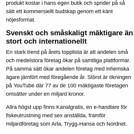
produkt kostar i hans egen butik och sprider på så
sätt ett kommersiellt budskap genom ett känt
nöjesformat.
Svenskt och småskaligt mäktigare än
stort och internationellt
En stark trend på årets topplista är att andelen små
och medelstora företag ökar på samtliga plattformar.
På samma sätt ökar andelen företag med inhemska
ägare jämfört med föregående år. Störst är ökningen
på YouTube där 77 av de 100 mäktigaste företagen
omsätter under en miljard kronor.
Allra högst upp finns Kanalgratis, en e-handlare för
fiskeutrustning med sex anställda, framför
miljardföretag som Arla, Trygg-Hansa och Nordnet.