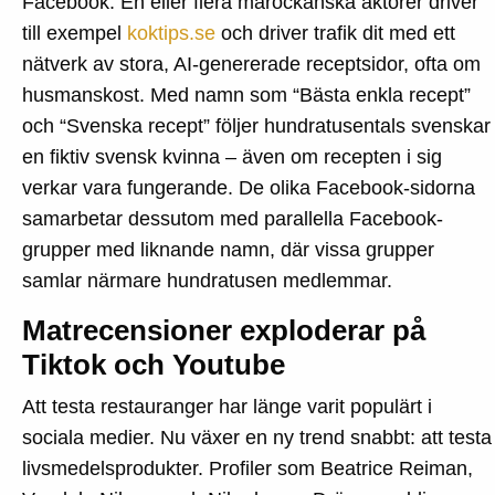
Facebook. En eller flera marockanska aktörer driver
till exempel
koktips.se
och driver trafik dit med ett
nätverk av stora, AI-genererade receptsidor, ofta om
husmanskost. Med namn som “Bästa enkla recept”
och “Svenska recept” följer hundratusentals svenskar
en fiktiv svensk kvinna – även om recepten i sig
verkar vara fungerande. De olika Facebook-sidorna
samarbetar dessutom med parallella Facebook-
grupper med liknande namn, där vissa grupper
samlar närmare hundratusen medlemmar.
Matrecensioner exploderar på
Tiktok och Youtube
Att testa restauranger har länge varit populärt i
sociala medier. Nu växer en ny trend snabbt: att testa
livsmedelsprodukter. Profiler som Beatrice Reiman,