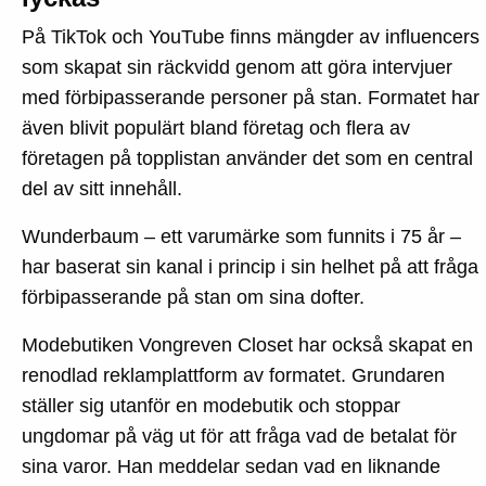
På TikTok och YouTube finns mängder av influencers
som skapat sin räckvidd genom att göra intervjuer
med förbipasserande personer på stan. Formatet har
även blivit populärt bland företag och flera av
företagen på topplistan använder det som en central
del av sitt innehåll.
Wunderbaum – ett varumärke som funnits i 75 år –
har baserat sin kanal i princip i sin helhet på att fråga
förbipasserande på stan om sina dofter.
Modebutiken Vongreven Closet har också skapat en
renodlad reklamplattform av formatet. Grundaren
ställer sig utanför en modebutik och stoppar
ungdomar på väg ut för att fråga vad de betalat för
sina varor. Han meddelar sedan vad en liknande