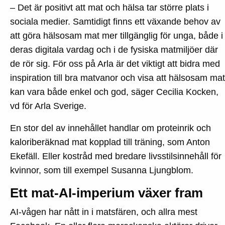
– Det är positivt att mat och hälsa tar större plats i
sociala medier. Samtidigt finns ett växande behov av
att göra hälsosam mat mer tillgänglig för unga, både i
deras digitala vardag och i de fysiska matmiljöer där
de rör sig. För oss på Arla är det viktigt att bidra med
inspiration till bra matvanor och visa att hälsosam mat
kan vara både enkel och god, säger Cecilia Kocken,
vd för Arla Sverige.
En stor del av innehållet handlar om proteinrik och
kaloriberäknad mat kopplad till träning, som Anton
Ekefäll. Eller kostråd med bredare livsstilsinnehåll för
kvinnor, som till exempel Susanna Ljungblom.
Ett mat-AI-imperium växer fram
AI-vågen har nått in i matsfären, och allra mest