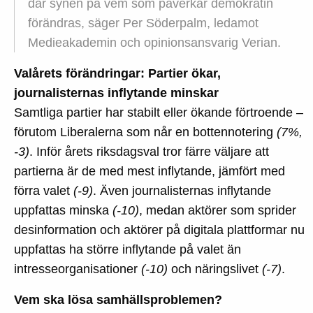
där synen på vem som påverkar demokratin
förändras, säger Per Söderpalm, ledamot
Medieakademin och opinionsansvarig Verian.
Valårets förändringar: Partier ökar,
journalisternas inflytande minskar
Samtliga partier har stabilt eller ökande förtroende –
förutom Liberalerna som når en bottennotering
(7%,
-3)
. Inför årets riksdagsval tror färre väljare att
partierna är de med mest inflytande, jämfört med
förra valet
(-9)
. Även journalisternas inflytande
uppfattas minska
(-10)
, medan aktörer som sprider
desinformation och aktörer på digitala plattformar nu
uppfattas ha större inflytande på valet än
intresseorganisationer
(-10)
och näringslivet
(-7)
.
Vem ska lösa samhällsproblemen?