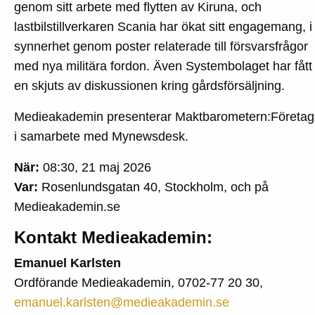
genom sitt arbete med flytten av Kiruna, och
lastbilstillverkaren Scania har ökat sitt engagemang, i
synnerhet genom poster relaterade till försvarsfrågor
med nya militära fordon. Även Systembolaget har fått
en skjuts av diskussionen kring gårdsförsäljning.
Medieakademin presenterar Maktbarometern:Företag
i samarbete med Mynewsdesk.
När:
08:30, 21 maj 2026
Var:
Rosenlundsgatan 40, Stockholm, och på
Medieakademin.se
Kontakt Medieakademin:
Emanuel Karlsten
Ordförande Medieakademin, 0702-77 20 30,
emanuel.karlsten@medieakademin.se