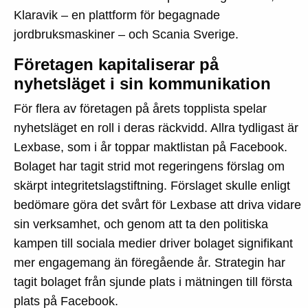
Klaravik – en plattform för begagnade
jordbruksmaskiner – och Scania Sverige.
Företagen kapitaliserar på
nyhetsläget i sin kommunikation
För flera av företagen på årets topplista spelar
nyhetsläget en roll i deras räckvidd. Allra tydligast är
Lexbase, som i år toppar maktlistan på Facebook.
Bolaget har tagit strid mot regeringens förslag om
skärpt integritetslagstiftning. Förslaget skulle enligt
bedömare göra det svårt för Lexbase att driva vidare
sin verksamhet, och genom att ta den politiska
kampen till sociala medier driver bolaget signifikant
mer engagemang än föregående år. Strategin har
tagit bolaget från sjunde plats i mätningen till första
plats på Facebook.