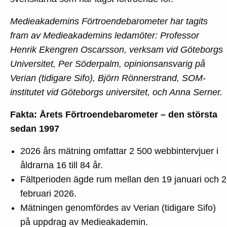
Medieakademins Förtroendebarometer har tagits
fram av Medieakademins ledamöter: Professor
Henrik Ekengren Oscarsson, verksam vid Göteborgs
Universitet, Per Söderpalm, opinionsansvarig på
Verian (tidigare Sifo), Björn Rönnerstrand, SOM-
institutet vid Göteborgs universitet, och Anna Serner.
Fakta: Årets Förtroendebarometer – den största
sedan 1997
2026 års mätning omfattar 2 500 webbintervjuer i
åldrarna 16 till 84 år.
Fältperioden ägde rum mellan den 19 januari och 2
februari 2026.
Mätningen genomfördes av Verian (tidigare Sifo)
på uppdrag av Medieakademin.