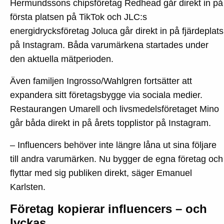
Hermundssons chipsföretag Redhead går direkt in på
första platsen på TikTok och JLC:s
energidrycksföretag Joluca går direkt in på fjärdeplats
på Instagram. Båda varumärkena startades under
den aktuella mätperioden.
Även familjen Ingrosso/Wahlgren fortsätter att
expandera sitt företagsbygge via sociala medier.
Restaurangen Umarell och livsmedelsföretaget Mino
går båda direkt in på årets topplistor på Instagram.
– Influencers behöver inte längre låna ut sina följare
till andra varumärken. Nu bygger de egna företag och
flyttar med sig publiken direkt, säger Emanuel
Karlsten.
Företag kopierar influencers – och
lyckas