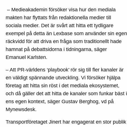
– Medieakademin försöker visa hur den mediala
makten har flyttats från redaktionella medier till
sociala medier. Det är svårt att hitta ett tydligare
exempel på detta än Lexbase som använder sin egen
räckvidd för att driva en fråga som traditionellt hade
hamnat på debattsidorna i tidningarna, säger
Emanuel Karlsten.
– Att PR-världens ‘playbook’ rör sig till fler kanaler är
en väldigt spännande utveckling. Vi försöker hjälpa
företag att hitta sin röst i det mediala ekosystemet,
och då gäller det att hitta de kanaler som funkar bäst i
ens egen kontext, säger Gustav Berghog, vd på
Mynewsdesk.
Transportföretaget Jinert har engagerat en stor publik