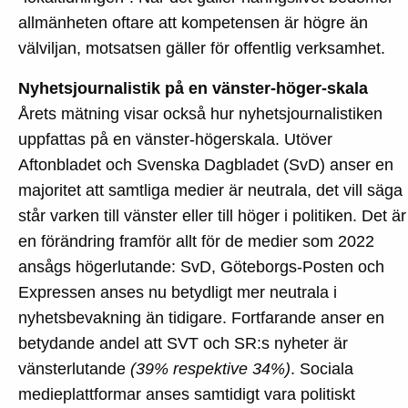
allmänheten oftare att kompetensen är högre än
välviljan, motsatsen gäller för offentlig verksamhet.
Nyhetsjournalistik på en vänster-höger-skala
Årets mätning visar också hur nyhetsjournalistiken
uppfattas på en vänster-högerskala. Utöver
Aftonbladet och Svenska Dagbladet (SvD) anser en
majoritet att samtliga medier är neutrala, det vill säga
står varken till vänster eller till höger i politiken. Det är
en förändring framför allt för de medier som 2022
ansågs högerlutande: SvD, Göteborgs-Posten och
Expressen anses nu betydligt mer neutrala i
nyhetsbevakning än tidigare. Fortfarande anser en
betydande andel att SVT och SR:s nyheter är
vänsterlutande
(39% respektive 34%)
. Sociala
medieplattformar anses samtidigt vara politiskt