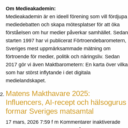
Om Medieakademin:
Medieakademin är en ideell förening som vill fördjupa
mediedebatten och skapa mötesplatser för att öka
förståelsen om hur medier påverkar samhället. Sedan
starten 1997 har vi publicerat Förtroendebarometern,
Sveriges mest uppmärksammade mätning om
förtroende för medier, politik och näringsliv. Sedan
2017 gör vi även Maktbarometern: En karta över vilka
som har störst inflytande i det digitala
medielandskapet.
Matens Makthavare 2025:
Influencers, AI-recept och hälsogurus
formar Sveriges matsamtal
för
17 mars, 2026 7:59 f m
Kommentarer inaktiverade