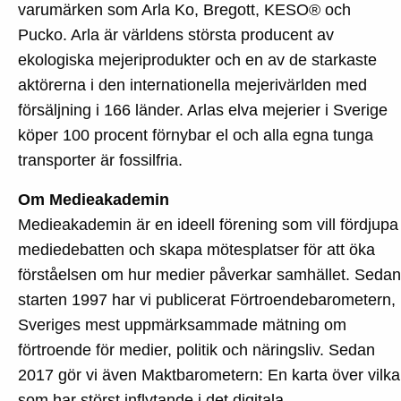
varumärken som Arla Ko, Bregott, KESO® och
Pucko. Arla är världens största producent av
ekologiska mejeriprodukter och en av de starkaste
aktörerna i den internationella mejerivärlden med
försäljning i 166 länder. Arlas elva mejerier i Sverige
köper 100 procent förnybar el och alla egna tunga
transporter är fossilfria.
Om Medieakademin
Medieakademin är en ideell förening som vill fördjupa
mediedebatten och skapa mötesplatser för att öka
förståelsen om hur medier påverkar samhället. Sedan
starten 1997 har vi publicerat Förtroendebarometern,
Sveriges mest uppmärksammade mätning om
förtroende för medier, politik och näringsliv. Sedan
2017 gör vi även Maktbarometern: En karta över vilka
som har störst inflytande i det digitala