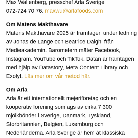
Max Wallenberg, presschef Arla Sverige
072-724 70 76,
maxwu@arlafoods.com
Om Matens Makthavare
Matens Makthavare 2025 är framtagen under ledning
av Jonas de Lange och Beatrice Dalghi från
Medieakademin. Barometern mäter Facebook,
Instagram, YouTube och TikTok. Datan är framtagen
med hjälp av Datastory, Meta Content Library och
Exolyt.
Läs mer om vår metod här.
Om Arla
Arla är ett internationellt mejeriföretag och en
kooperativ förening som ägs av cirka 7 300
mjölkbönder i Sverige, Danmark, Tyskland,
Storbritannien, Belgien, Luxemburg och
Nederländerna. Arla Sverige är hem åt klassiska