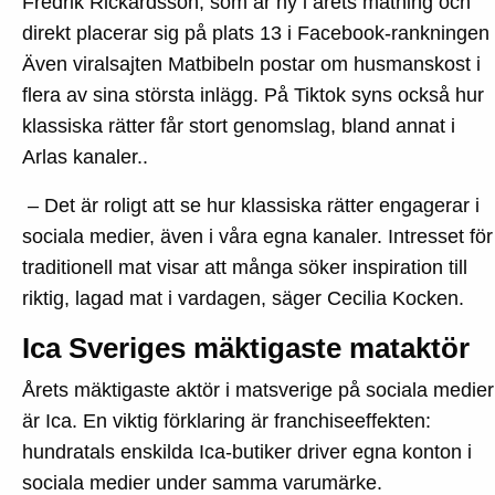
Fredrik Rickardsson, som är ny i årets mätning och
direkt placerar sig på plats 13 i Facebook-rankningen
Även viralsajten Matbibeln postar om husmanskost i
flera av sina största inlägg. På Tiktok syns också hur
klassiska rätter får stort genomslag, bland annat i
Arlas kanaler..
– Det är roligt att se hur klassiska rätter engagerar i
sociala medier, även i våra egna kanaler. Intresset för
traditionell mat visar att många söker inspiration till
riktig, lagad mat i vardagen, säger Cecilia Kocken.
Ica Sveriges mäktigaste mataktör
Årets mäktigaste aktör i matsverige på sociala medier
är Ica. En viktig förklaring är franchiseeffekten:
hundratals enskilda Ica-butiker driver egna konton i
sociala medier under samma varumärke.