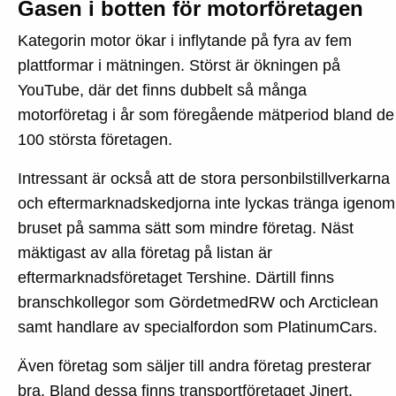
Gasen i botten för motorföretagen
Kategorin motor ökar i inflytande på fyra av fem
plattformar i mätningen. Störst är ökningen på
YouTube, där det finns dubbelt så många
motorföretag i år som föregående mätperiod bland de
100 största företagen.
Intressant är också att de stora personbilstillverkarna
och eftermarknadskedjorna inte lyckas tränga igenom
bruset på samma sätt som mindre företag. Näst
mäktigast av alla företag på listan är
eftermarknadsföretaget Tershine. Därtill finns
branschkollegor som GördetmedRW och Arcticlean
samt handlare av specialfordon som PlatinumCars.
Även företag som säljer till andra företag presterar
bra. Bland dessa finns transportföretaget Jinert,