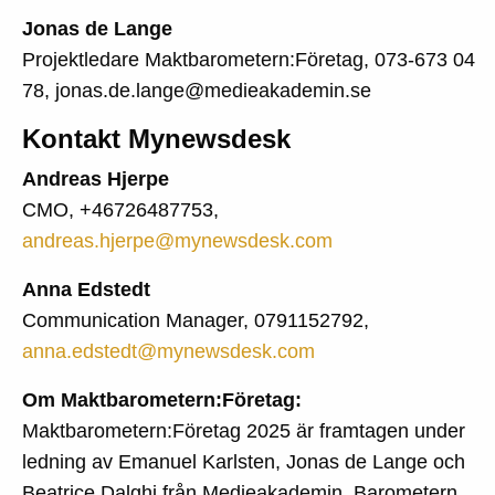
Jonas de Lange
Projektledare Maktbarometern:Företag, 073-673 04
78, jonas.de.lange@medieakademin.se
Kontakt Mynewsdesk
Andreas Hjerpe
CMO, +46726487753,
andreas.hjerpe@mynewsdesk.com
Anna Edstedt
Communication Manager, 0791152792,
anna.edstedt@mynewsdesk.com
Om Maktbarometern:Företag:
Maktbarometern:Företag 2025 är framtagen under
ledning av Emanuel Karlsten, Jonas de Lange och
Beatrice Dalghi från Medieakademin. Barometern